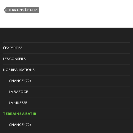
TERRAINS À BATIR
L’EXPERTISE
LES CONSEILS
NOS RÉALISATIONS
CHANGÉ (72)
LA BAZOGE
LA MILESSE
TERRAINS À BATIR
CHANGÉ (72)